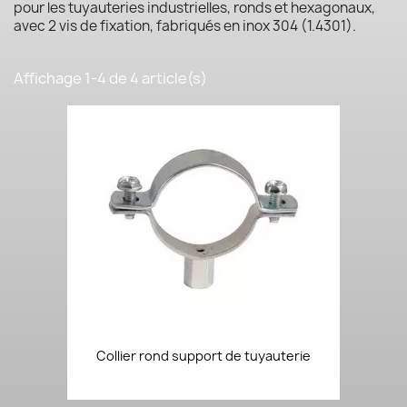
pour les tuyauteries industrielles, ronds et hexagonaux,
avec 2 vis de fixation, fabriqués en inox 304 (1.4301).
Affichage 1-4 de 4 article(s)
Collier rond support de tuyauterie