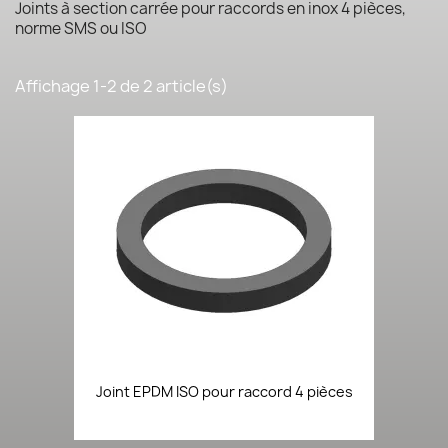
Joints à section carrée pour raccords en inox 4 pièces,
norme SMS ou ISO
Affichage 1-2 de 2 article(s)
Joint EPDM ISO pour raccord 4 pièces