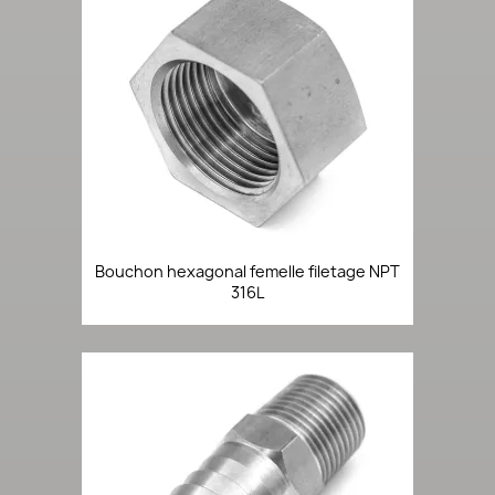
Bouchon hexagonal femelle filetage NPT
316L