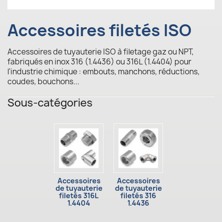
Accessoires filetés ISO
Accessoires de tuyauterie ISO à filetage gaz ou NPT,
fabriqués en inox 316 (1.4436) ou 316L (1.4404) pour
l'industrie chimique : embouts, manchons, réductions,
coudes, bouchons...
Sous-catégories
Accessoires
Accessoires
de tuyauterie
de tuyauterie
filetés 316L
filetés 316
1.4404
1.4436