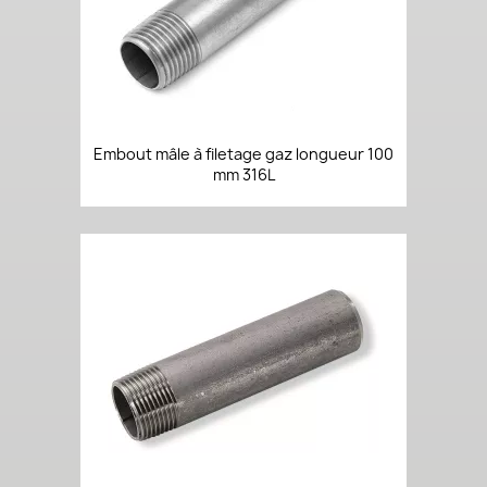
Embout mâle à filetage gaz longueur 100
mm 316L