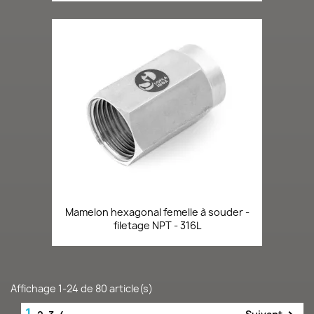
Mamelon hexagonal femelle à souder -
filetage NPT - 316L
Affichage 1-24 de 80 article(s)
1