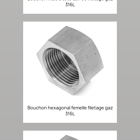
316L
Bouchon hexagonal femelle filetage gaz
316L