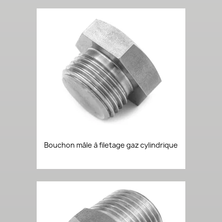
Bouchon mâle à filetage gaz cylindrique