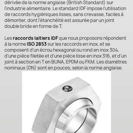
dérivée de la norme anglaise (British Standard) sur
l'industrie alimentaire. Le standard IDF impose l'utilisation
de raccords hygiéniques lisses, sans crevasse, faciles à
démonter, dont l'étanchéité est assurée par un joint
double bride en forme de T.
Les
raccords laitiers IDF
que nous proposons répondent
à la norme
ISO 2853
sur les raccords en inox, et se
composent d'un écrou hexagonal ou rond en inox 304,
d'une pièce filetée et d'une pièce lisse en inox 316, et d'un
joint à section en T en BUNA, EPDM ou FKM. Les diamètres
nominaux (DN) sont en pouces, selon la norme anglaise.