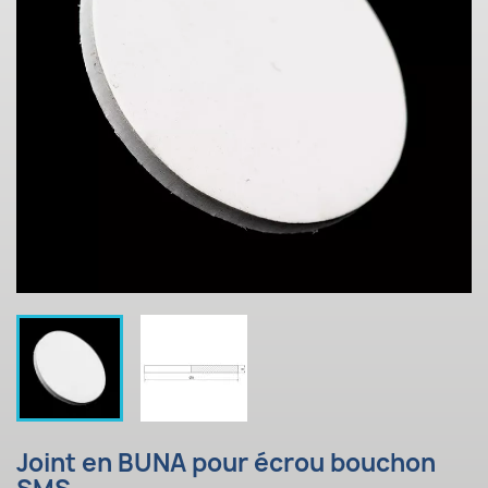
Joint en BUNA pour écrou bouchon