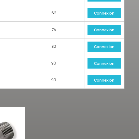
62
Connexion
74
Connexion
80
Connexion
90
Connexion
90
Connexion