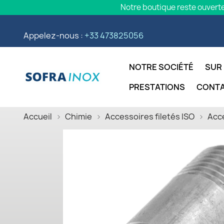
Notre boutique reste ouverte
Appelez-nous :
+33 473825056
NOTRE SOCIÉTÉ
SUR
PRESTATIONS
CONT
Accueil
Chimie
Accessoires filetés ISO
Acce