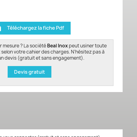
Téléchargez la fiche Pdf
ion
r mesure ? La société
Beal Inox
peut usiner toute
 selon votre cahier des charges. N'hésitez pas à
n devis (gratuit et sans engagement).
Devis gratuit