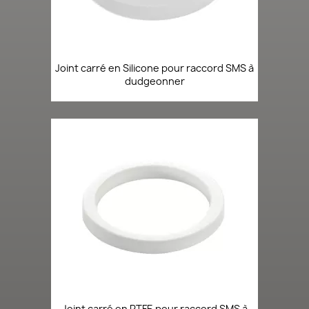
Joint carré en Silicone pour raccord SMS à
dudgeonner
Joint carré en PTFE pour raccord SMS à